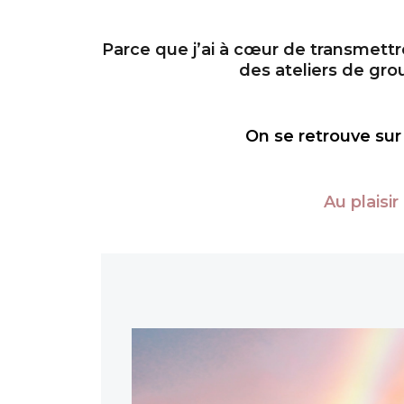
Parce que j’ai à cœur de transmettr
des ateliers de gro
On se retrouve su
Au plaisi