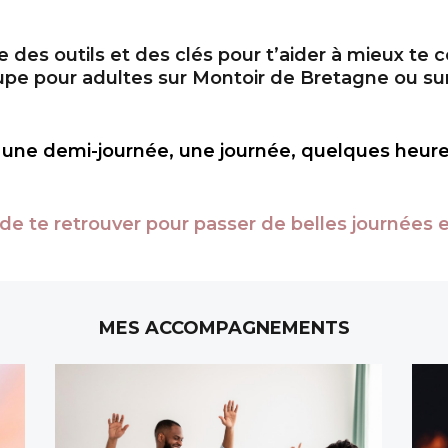
e des outils et des clés pour t’aider à mieux te 
upe pour adultes sur Montoir de Bretagne ou sur
r une demi-journée, une journée, quelques heur
r de te retrouver pour passer de belles journées
MES ACCOMPAGNEMENTS