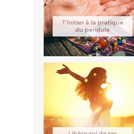
T’initier à la pratique
du pendule
Libère-toi de tes