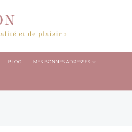
BLOG
MES BONNES ADRESSES