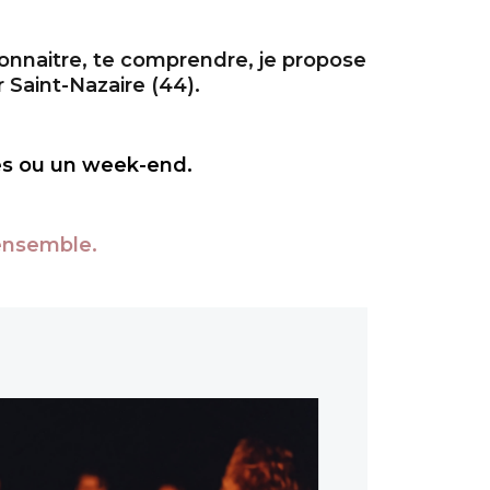
connaitre, te comprendre, je propose
 Saint-Nazaire (44).
es ou un week-end.
 ensemble.