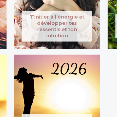
T’initier à l’énergie et
développer tes
ressentis et ton
intuition