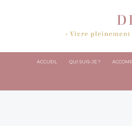
ACCUEIL
QUI SUIS-JE ?
ACCOM