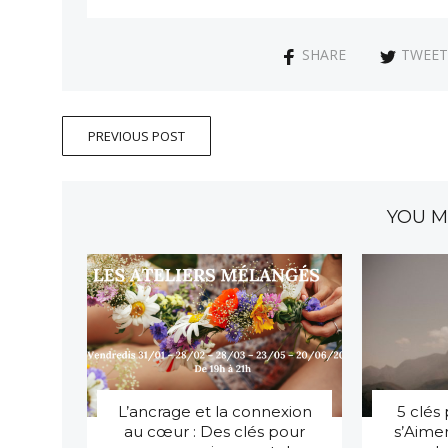
SHARE
TWEET
PREVIOUS POST
YOU M
L’ancrage et la connexion
5 clés
au cœur : Des clés pour
s’Aimer