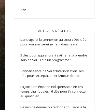
Zen
ARTICLES RÉCENTS
L’ancrage et la connexion au cœur : Des clés
pour avancer sereinement dans ta vie
5 clés pour apprendre à s’Aimer et à prendre
soin de Soi ? Tout un programme !
Connaissance de Soi et Intériorisation : les
clés pour l’Acceptation et l’Amour de Soi
La Joie, une émotion indispensable en ces
temps chamboulés : 6 clés pour t’y connecter
au quotidien
Besoin de donner ou redonner du sens à ta