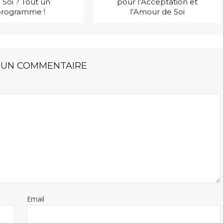
 Soi ? Tout un
pour l’Acceptation et
programme !
l’Amour de Soi
 UN COMMENTAIRE
Email