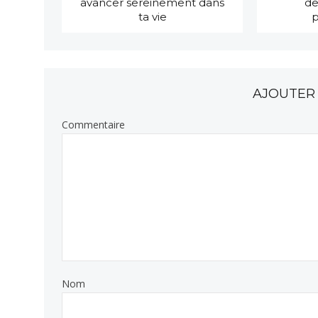
avancer sereinement dans
de
ta vie
AJOUTER
Commentaire
Nom