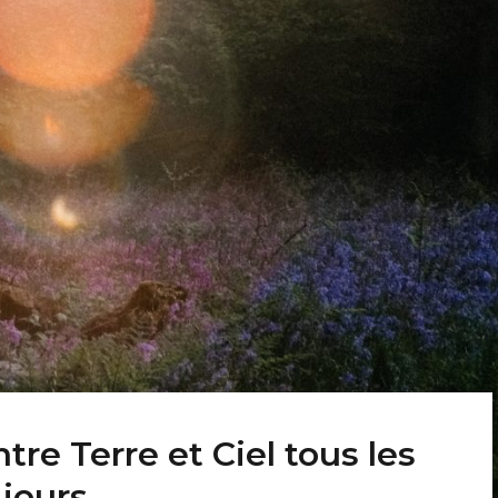
tre Terre et Ciel tous les
jours