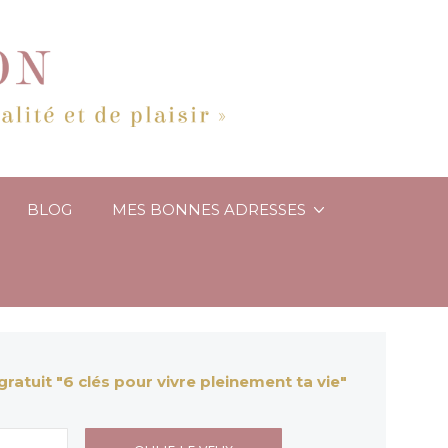
BLOG
MES BONNES ADRESSES
ratuit "6 clés pour vivre pleinement ta vie"