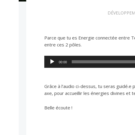
DÉVELOPPEM
Parce que tu es Energie connectée entre Terr
entre ces 2 pôles.
Lecteur
00:00
audio
Grâce à l’audio ci-dessus, tu seras guidé.e p
axe, pour accueillir les énergies divines et 
Belle écoute !