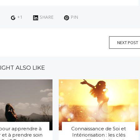
+1
SHARE
PIN
NEXT POST
IGHT ALSO LIKE
 pour apprendre à
Connaissance de Soi et
 et à prendre soin
Intériorisation : les clés